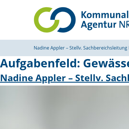
Nadine Appler – Stellv. Sachbe­reichs­leitung
Aufgabenfeld:
Gewässe
Nadine Appler – Stellv. Sach