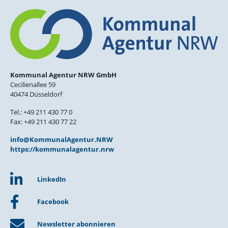
Kommunal Agentur NRW GmbH
Cecilienallee 59
40474 Düsseldorf
Tel.: +49 211 430 77 0
Fax: +49 211 430 77 22
info@KommunalAgentur.NRW
https://kommunalagentur.nrw
LinkedIn
Facebook
Newsletter abonnieren