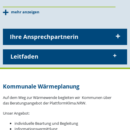
mehr anzeigen
Ihre Ansprechpartnerin
Leitfaden
Kommunale Wärme­planung
Auf dem Weg zur Wärme­wende begleiten wir Kommunen über
das Beratungs­an­gebot der PlattformKlima.NRW.
Unser Angebot:
indivi­duelle Beartung und Begleitung
Infor­ma­ti­ons­ver­mittlung