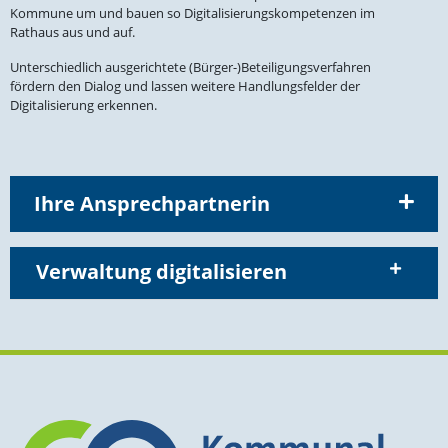
Kommune um und bauen so Digita­li­sie­rungs­kom­pe­tenzen im
Rathaus aus und auf.
Unter­schiedlich ausge­richtete (Bürger-)Beteiligungsverfahren
fördern den Dialog und lassen weitere Handlungs­felder der
Digita­li­sierung erkennen.
Ihre Ansprechpartnerin
Verwaltung digita­li­sieren