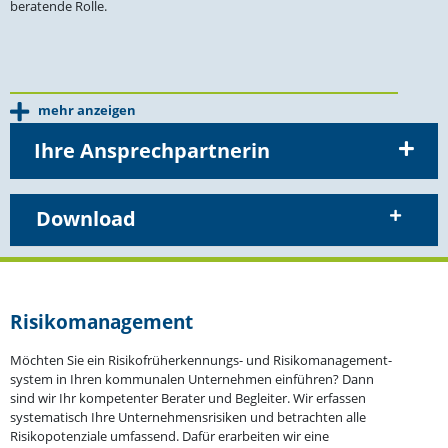
beratende Rolle.
mehr anzeigen
Ihre Ansprechpartnerin
Download
Risiko­ma­nagement
Möchten Sie ein Risiko­früh­erken­nungs- und Risiko­ma­nage­ment­
system in Ihren kommu­nalen Unter­nehmen einführen? Dann
sind wir Ihr kompe­tenter Berater und Begleiter. Wir erfassen
syste­ma­tisch Ihre Unter­neh­mens­ri­siken und betrachten alle
Risiko­po­ten­ziale umfassend. Dafür erarbeiten wir eine