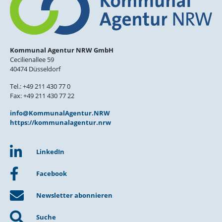
Kommunal Agentur NRW GmbH
Cecilienallee 59
40474 Düsseldorf
Tel.: +49 211 430 77 0
Fax: +49 211 430 77 22
info@KommunalAgentur.NRW
https://kommunalagentur.nrw
LinkedIn
Facebook
Newsletter abonnieren
Suche