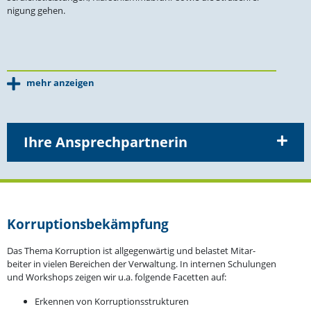
nigung gehen.
mehr anzeigen
Ihre Ansprechpartnerin
Korrup­ti­ons­be­kämpfung
Das Thema Korruption ist allge­gen­wärtig und belastet Mitar­
beiter in vielen Bereichen der Verwaltung. In internen Schulungen
und Workshops zeigen wir u.a. folgende Facetten auf:
Erkennen von Korruptionsstrukturen