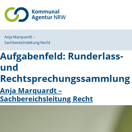
Anja Marquardt –
Sachbe­reichs­leitung Recht
Aufgabenfeld:
Runderlass-
und
Rechtsprechungssammlung
Anja Marquardt –
Sachbe­reichs­leitung Recht