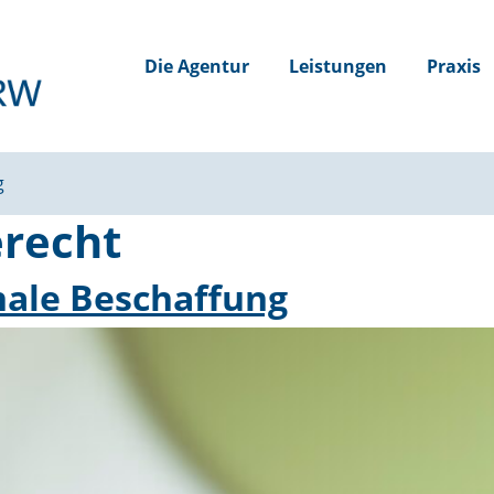
Die Agentur
Leistungen
Praxis
g
recht
ale Beschaffung