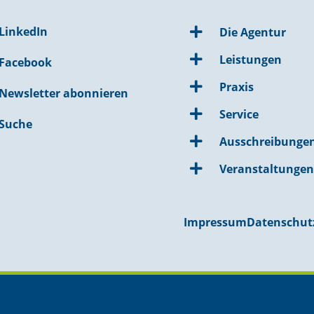
LinkedIn
Die Agentur
Leistungen
Facebook
Praxis
Newsletter abonnieren
Service
Suche
Ausschreibunge
Veranstaltunge
Impressum
Datenschut