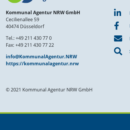
Kommunal Agentur NRW GmbH
Cecilienallee 59
40474 Düsseldorf
Tel.: +49 211 430 77 0
Fax: +49 211 430 77 22
info@KommunalAgentur.NRW
https://kommunalagentur.nrw
© 2021 Kommunal Agentur NRW GmbH