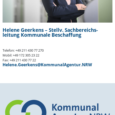
Helene Geerkens – Stellv. Sachbe­reichs­
leitung Kommunale Beschaffung
Telefon: +49 211 430 77 270
Mobil: +49 172 305 23 22
Fax: +49 211 430 77 22
Helene.Geerkens@KommunalAgentur.NRW