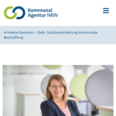
Helene Geerkens – Stellv. Sachbe­reichs­leitung Kommunale
Beschaffung