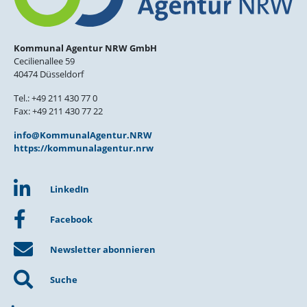
Kommunal Agentur NRW GmbH
Cecilienallee 59
40474 Düsseldorf
Tel.: +49 211 430 77 0
Fax: +49 211 430 77 22
info@KommunalAgentur.NRW
https://kommunalagentur.nrw
LinkedIn
Facebook
Newsletter abonnieren
Suche