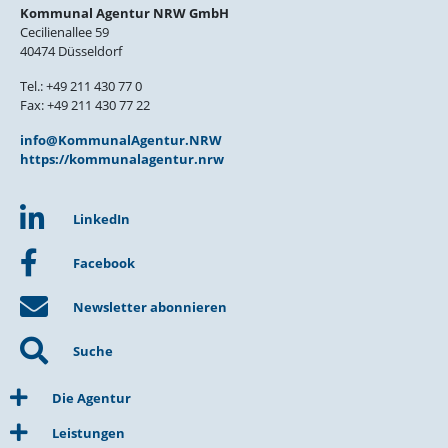
Kommunal Agentur NRW GmbH
Cecilienallee 59
40474 Düsseldorf
Tel.: +49 211 430 77 0
Fax: +49 211 430 77 22
info@KommunalAgentur.NRW
https://kommunalagentur.nrw
LinkedIn
Facebook
Newsletter abonnieren
Suche
Die Agentur
Leistungen