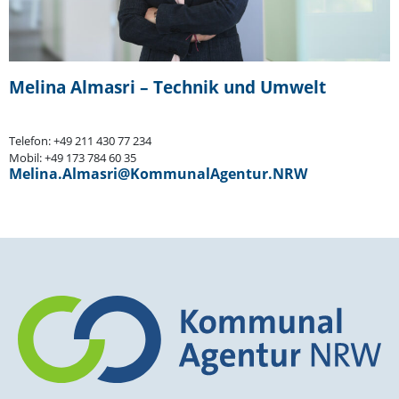
Melina Almasri – Technik und Umwelt
Telefon: +49 211 430 77 234
Mobil: +49 173 784 60 35
Melina.Almasri@KommunalAgentur.NRW