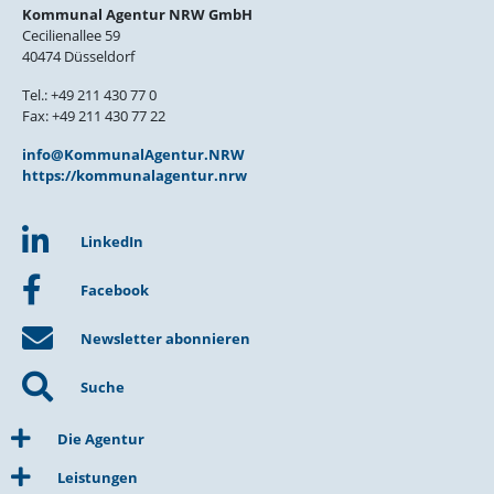
Kommunal Agentur NRW GmbH
Cecilienallee 59
40474 Düsseldorf
Tel.: +49 211 430 77 0
Fax: +49 211 430 77 22
info@KommunalAgentur.NRW
https://kommunalagentur.nrw
LinkedIn
Facebook
Newsletter abonnieren
Suche
Die Agentur
Leistungen