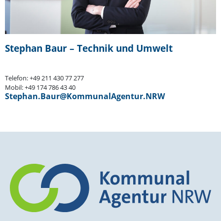
Stephan Baur – Technik und Umwelt
Telefon: +49 211 430 77 277
Mobil: +49 174 786 43 40
Stephan.Baur@KommunalAgentur.NRW