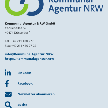
Kommunal Agentur NRW GmbH
Cecilienallee 59
40474 Düsseldorf
Tel.: +49 211 430 77 0
Fax: +49 211 430 77 22
info@KommunalAgentur.NRW
https://kommunalagentur.nrw
LinkedIn
Facebook
Newsletter abonnieren
Suche