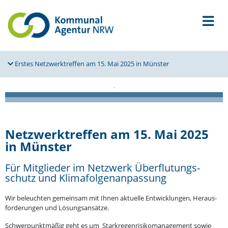
Erstes Netzwerktreffen am 15. Mai 2025 in Münster
Netzwerktreffen am 15. Mai 2025
in Münster
Für Mitglieder im Netzwerk Überflu­tungs­
schutz und Klimafolgenanpassung
Wir beleuchten gemeinsam mit Ihnen aktuelle Entwick­lungen, Heraus­
for­de­rungen und Lösungsansätze.
Schwer­punkt­mäßig geht es um Stark­re­gen­ri­si­ko­ma­nagement sowie