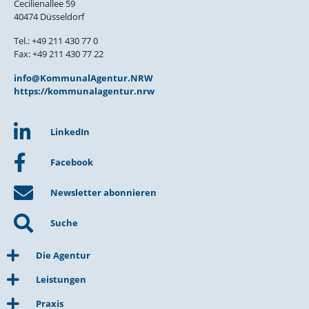
Cecilienallee 59
40474 Düsseldorf
Tel.: +49 211 430 77 0
Fax: +49 211 430 77 22
info@KommunalAgentur.NRW
https://kommunalagentur.nrw
LinkedIn
Facebook
Newsletter abonnieren
Suche
Die Agentur
Leistungen
Praxis