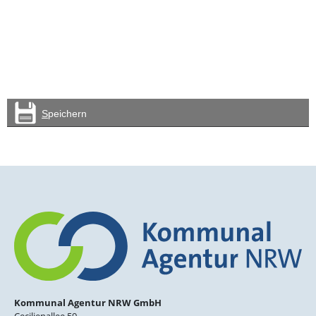
Kommunal Agentur NRW GmbH
Cecilienallee 59