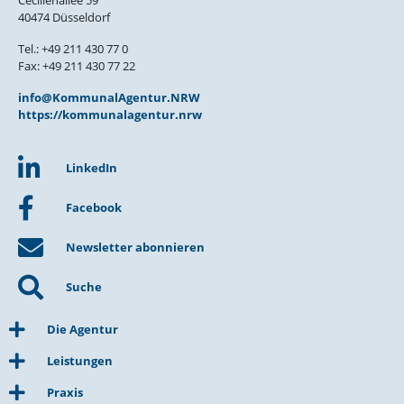
40474 Düsseldorf
Tel.: +49 211 430 77 0
Fax: +49 211 430 77 22
info@KommunalAgentur.NRW
https://kommunalagentur.nrw
LinkedIn
Facebook
Newsletter abonnieren
Suche
Die Agentur
Leistungen
Praxis