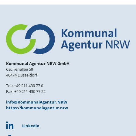
Kommunal Agentur NRW GmbH
Cecilienallee 59
40474 Düsseldorf
Tel.: +49 211 430 77 0
Fax: +49 211 430 77 22
info@KommunalAgentur.NRW
https://kommunalagentur.nrw
LinkedIn