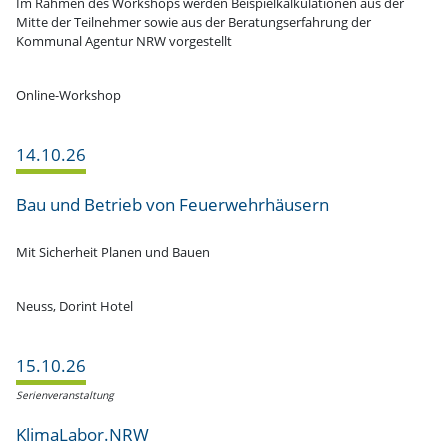
Im Rahmen des Workshops werden Beispiel­kal­ku­la­tionen aus der
Mitte der Teilnehmer sowie aus der Beratungs­er­fahrung der
Kommunal Agentur NRW vorgestellt
Online-Workshop
14.10.26
Bau und Betrieb von Feuerwehrhäusern
Mit Sicherheit Planen und Bauen
Neuss, Dorint Hotel
15.10.26
Serien­ver­an­staltung
KlimaLabor.NRW