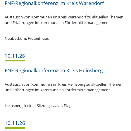
FNF-Regio­nal­­kon­­­ferenz im Kreis Warendorf
Austausch von Kommunen im Kreis Warendorf zu aktuellen Themen
und Erfah­rungen im kommu­nalen Fördermittelmanagement
Neubeckum, Freizeithaus
10.11.26
FNF-Regio­nal­­kon­­­ferenz im Kreis Heinsberg
Austausch von Kommunen im Kreis Heinsberg zu aktuellen Themen
und Erfah­rungen im kommu­nalen Fördermittelmanagement
Heinsberg, kleiner Sitzungssaal, 1. Etage
10.11.26