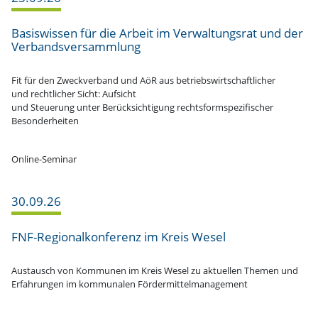
Basis­wissen für die Arbeit im Verwal­tungsrat und der
Verbandsversammlung
Fit für den Zweck­verband und AöR aus betriebswirtschaftlicher
und recht­licher Sicht: Aufsicht
und Steuerung unter Berück­sich­tigung rechtsformspezifischer
Besonderheiten
Online-Seminar
30.09.26
FNF-Regio­nal­­kon­­­ferenz im Kreis Wesel
Austausch von Kommunen im Kreis Wesel zu aktuellen Themen und
Erfah­rungen im kommu­nalen Fördermittelmanagement