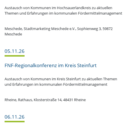
Austausch von Kommunen im Hochsauer­land­kreis zu aktuellen
Themen und Erfah­rungen im kommu­nalen Fördermittelmanagement
Meschede, Stadt­mar­keting Meschede e.V., Sophienweg 3, 59872
Meschede
05.11.26
FNF-Regio­nal­­kon­­­ferenz im Kreis Steinfurt
Austausch von Kommunen im Kreis Steinfurt zu aktuellen Themen
und Erfah­rungen im kommu­nalen Fördermittelmanagement
Rheine, Rathaus, Kloster­straße 14, 48431 Rheine
06.11.26