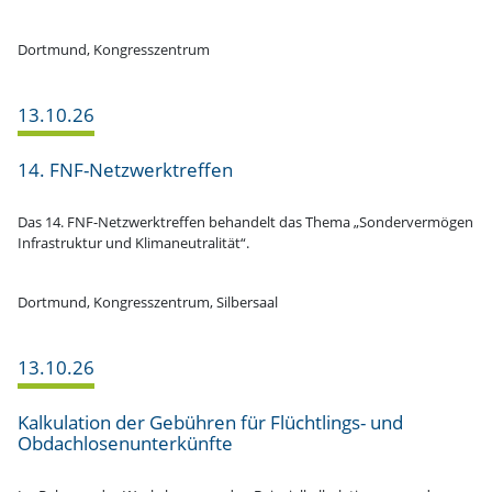
Dortmund, Kongresszentrum
13.10.26
14. FNF-Netzwerktreffen
Das 14. FNF-Netzwerktreffen behandelt das Thema „Sonder­ver­mögen
Infra­struktur und Klimaneutralität“.
Dortmund, Kongress­zentrum, Silbersaal
13.10.26
Kalku­lation der Gebühren für Flüch­t­­lings- und
Obdachlosenunterkünfte