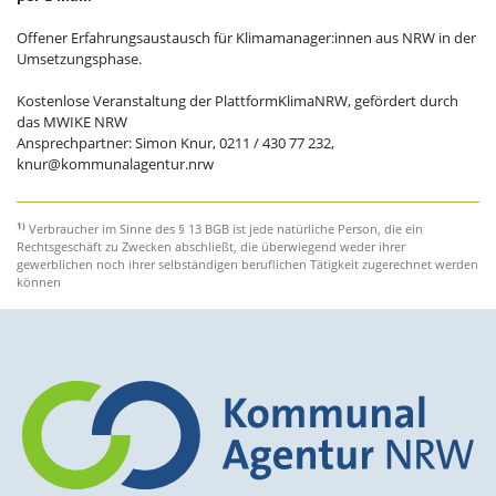
Offener Erfahrungsaustausch für Klimamanager:innen aus NRW in der
Umsetzungsphase.
Kostenlose Veranstaltung der PlattformKlimaNRW, gefördert durch
das MWIKE NRW
Ansprechpartner: Simon Knur, 0211 / 430 77 232,
knur@kommunalagentur.nrw
1)
Verbraucher im Sinne des § 13 BGB ist jede natürliche Person, die ein
Rechtsgeschäft zu Zwecken abschließt, die überwiegend weder ihrer
gewerblichen noch ihrer selbständigen beruflichen Tätigkeit zugerechnet werden
können