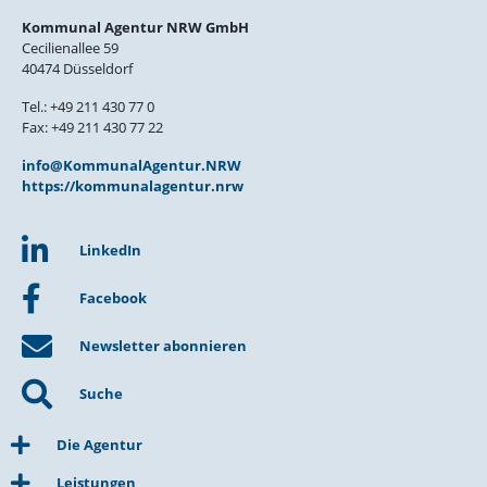
Kommunal Agentur NRW GmbH
Cecilienallee 59
40474 Düsseldorf
Tel.: +49 211 430 77 0
Fax: +49 211 430 77 22
info@KommunalAgentur.NRW
https://kommunalagentur.nrw
LinkedIn
Facebook
Newsletter abonnieren
Suche
Die Agentur
Leistungen