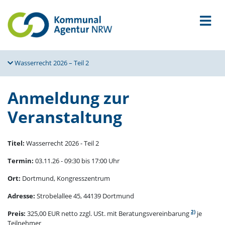
Wasser­recht 2026 – Teil 2
Anmeldung zur
Veranstaltung
Titel:
Wasserrecht 2026 - Teil 2
Termin:
03.11.26 - 09:30 bis 17:00 Uhr
Ort:
Dortmund, Kongresszentrum
Adresse:
Strobelallee 45, 44139 Dortmund
2)
Preis:
325,00 EUR netto zzgl. USt. mit Beratungsvereinbarung
je
Teilnehmer