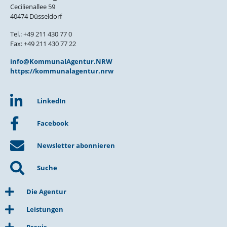
Cecilienallee 59
40474 Düsseldorf
Tel.: +49 211 430 77 0
Fax: +49 211 430 77 22
info@KommunalAgentur.NRW
https://kommunalagentur.nrw
LinkedIn
Facebook
Newsletter abonnieren
Suche
Die Agentur
Leistungen