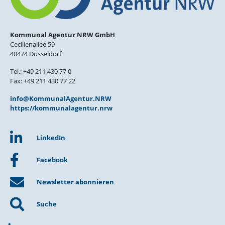
Kommunal Agentur NRW GmbH
Cecilienallee 59
40474 Düsseldorf
Tel.: +49 211 430 77 0
Fax: +49 211 430 77 22
info@KommunalAgentur.NRW
https://kommunalagentur.nrw
LinkedIn
Facebook
Newsletter abonnieren
Suche