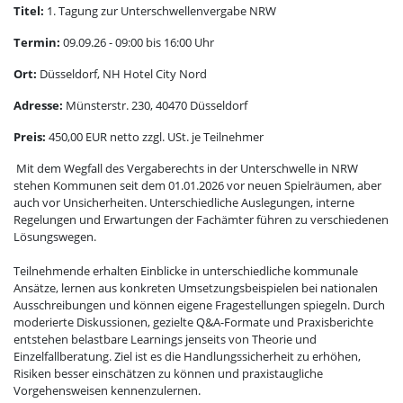
Titel:
1. Tagung zur Unterschwellenvergabe NRW
Termin:
09.09.26 - 09:00 bis 16:00 Uhr
Ort:
Düsseldorf, NH Hotel City Nord
Adresse:
Münsterstr. 230, 40470 Düsseldorf
Preis:
450,00 EUR netto zzgl. USt. je Teilnehmer
Mit dem Wegfall des Vergaberechts in der Unterschwelle in NRW
stehen Kommunen seit dem 01.01.2026 vor neuen Spielräumen, aber
auch vor Unsicherheiten. Unterschiedliche Auslegungen, interne
Regelungen und Erwartungen der Fachämter führen zu verschiedenen
Lösungswegen.
Teilnehmende erhalten Einblicke in unterschiedliche kommunale
Ansätze, lernen aus konkreten Umsetzungsbeispielen bei nationalen
Ausschreibungen und können eigene Fragestellungen spiegeln. Durch
moderierte Diskussionen, gezielte Q&A-Formate und Praxisberichte
entstehen belastbare Learnings jenseits von Theorie und
Einzelfallberatung. Ziel ist es die Handlungssicherheit zu erhöhen,
Risiken besser einschätzen zu können und praxistaugliche
Vorgehensweisen kennenzulernen.