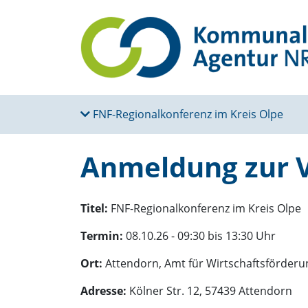
FNF-Regio­nal­kon­ferenz im Kreis Olpe
Anmeldung zur 
Titel:
FNF-Regionalkonferenz im Kreis Olpe
Termin:
08.10.26 - 09:30 bis 13:30 Uhr
Ort:
Attendorn, Amt für Wirtschaftsförderun
Adresse:
Kölner Str. 12, 57439 Attendorn